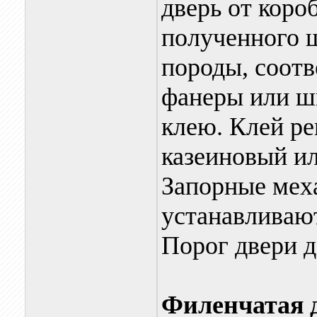
дверь от коро
полученного 
породы, соот
фанеры или ш
клею. Клей ре
казеиновый и
Запорные меха
устанавливают
Порог двери д
Филенчатая 