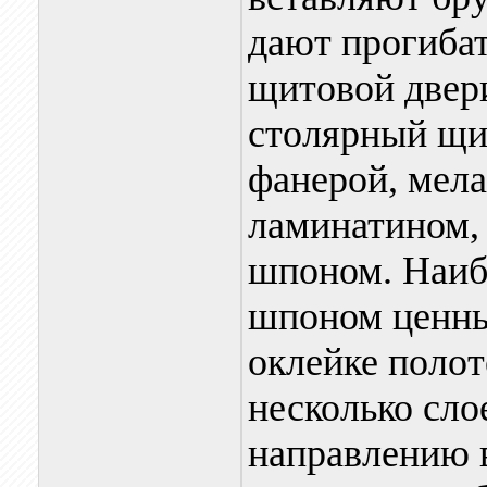
дают прогиба
щитовой двер
столярный щит
фанерой, мел
ламинатином,
шпоном. Наиб
шпоном ценны
оклейке поло
несколько сло
направлению в