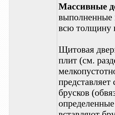
Массивные д
выполненные 
всю толщину 
Щитовая дверь
плит (см. раз
мелкопустотн
представляет 
брусков (обвя
определенные
вставляют бру