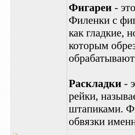
Фигареи
- эт
Филенки с фи
как гладкие, н
которым обре
обрабатывают 
Раскладки
- 
рейки, назыв
штапиками. Фи
обвязки имен