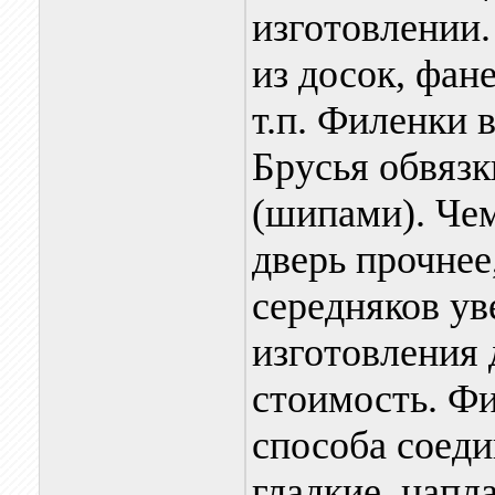
изготовлении.
из досок, фан
т.п. Филенки 
Брусья обвяз
(шипами). Чем
дверь прочнее
середняков ув
изготовления 
стоимость. Фи
способа соеди
гладкие, напла