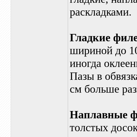
раскладками.
Гладкие фил
шириной до 1
иногда оклеен
Пазы в обвязк
см больше раз
Наплавные 
толстых досок