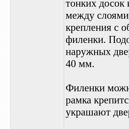
тонких досок
между слоями
крепления с о
филенки. Под
наружных две
40 мм.
Филенки можно
рамка крепитс
украшают две