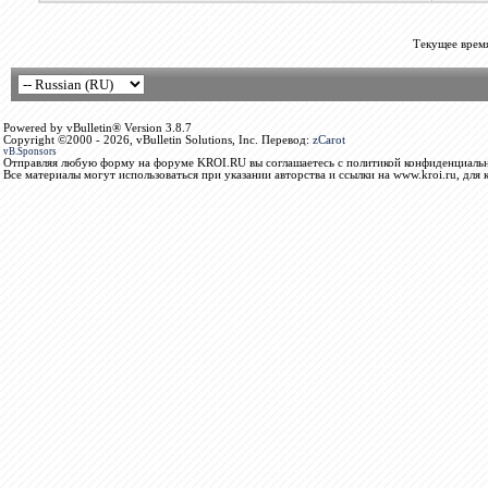
Текущее врем
Powered by vBulletin® Version 3.8.7
Copyright ©2000 - 2026, vBulletin Solutions, Inc. Перевод:
zCarot
vB.Sponsors
Отправляя любую форму на форуме KROI.RU вы соглашаетесь с политикой конфиденциальн
Все материалы могут использоваться при указании авторства и ссылки на www.kroi.ru, для 