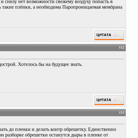
, и снизу нет возможности свежему воздуху попасть в
ть такие плёнки, а необходима Паропроницаемая мембрана
#
12
острой. Хотелось бы на будущее знать.
#
13
рать до пленки и делать контр обрешетку. Единственно
ри разборке обрешетки останутся дыры в пленке от