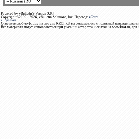
Powered by vBulletin® Version 3.8.7
Copyright ©2000 - 2026, vBulletin Solutions, Inc. Перевод:
zCarot
vB.Sponsors
Отправляя любую форму на форуме KROI.RU вы соглашаетесь с политикой конфиденциальн
Все материалы могут использоваться при указании авторства и ссылки на www.kroi.ru, для 