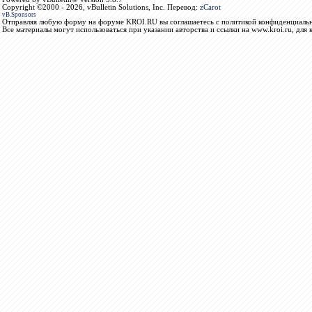
Copyright ©2000 - 2026, vBulletin Solutions, Inc. Перевод:
zCarot
vB.Sponsors
Отправляя любую форму на форуме KROI.RU вы соглашаетесь с политикой конфиденциальн
Все материалы могут использоваться при указании авторства и ссылки на www.kroi.ru, для 