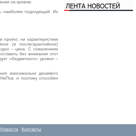
ении на кровлю.
ть наиболее подходящий. Их
и проект, ни характеристики
ное (и послегарантийное)
 одно – цена. С сожалением
 оставить без внимания этот
дукт «бюджетного» уровня –
ения максимально дешёвого
СНиПов, и поэтому способен
Новости
Контакты