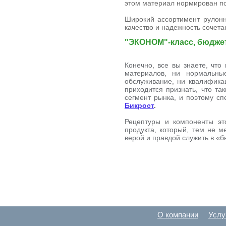
этом материал нормирован по
Широкий ассортимент рулонн
качество и надежность сочета
"ЭКОНОМ"-класс, бюдже
Конечно, все вы знаете, что
материалов, ни нормальные
обслуживание, ни квалифика
приходится признать, что та
сегмент рынка, и поэтому сп
Бикрост
.
Рецептуры и компоненты эт
продукта, который, тем не 
верой и правдой служить в «б
О компании
Услу