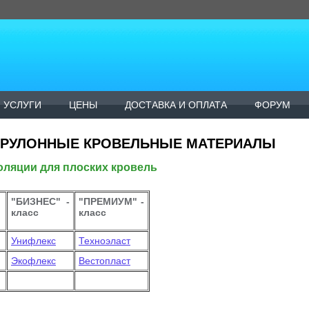
УСЛУГИ
ЦЕНЫ
ДОСТАВКА И ОПЛАТА
ФОРУМ
 РУЛОННЫЕ КРОВЕЛЬНЫЕ МАТЕРИАЛЫ
ляции для плоских кровель
"БИЗНЕС" -
"ПРЕМИУМ" -
класс
класс
Унифлекс
Техноэласт
Экофлекс
Вестопласт