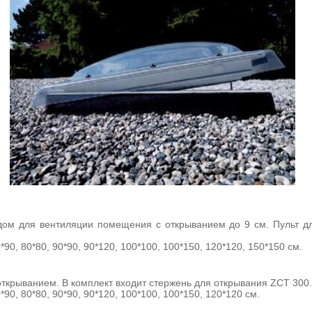
ом для вентиляции помещения с открыванием до 9 см. Пульт дл
90, 80*80, 90*90, 90*120, 100*100, 100*150, 120*120, 150*150 см.
открыванием. В комплект входит стержень для открывания ZCT 300.
90, 80*80, 90*90, 90*120, 100*100, 100*150, 120*120 см.