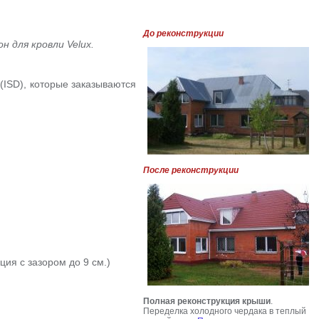
До реконструкции
 для кровли Velux.
 (ISD), которые заказываются
После реконструкции
ия с зазором до 9 см.)
Полная реконструкция крыши
.
Переделка холодного чердака в теплый