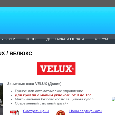
УСЛУГИ
ЦЕНЫ
ДОСТАВКА И ОПЛАТА
ФОРУМ
UX / ВЕЛЮКС
Зенитные окна VELUX (Дания)
Ручное или автоматическое управление
Для кровли с малым уклоном: от 0 до 15°
Максимальная безопасность: защитный купол
Современный стильный дизайн
Смотреть цены
Наши сертификаты