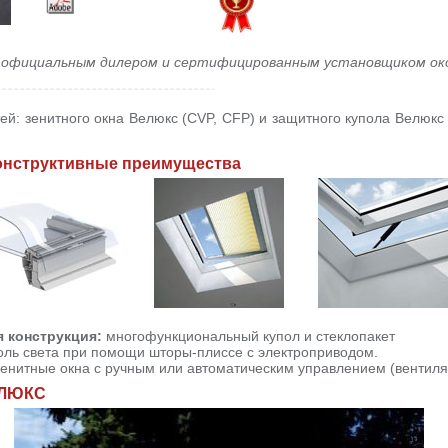
 официальным дилером и сертифицированным установщиком окон
тей: зенитного окна Велюкс (CVP, CFP) и защитного купола Велюкс
конструктивные преимущества
я конструкция:
многофункциональный купол и стеклопакет
ль света при помощи шторы-плиссе с электроприводом.
енитные окна с ручным или автоматическим управлением (вентиляц
ЕЛЮКС