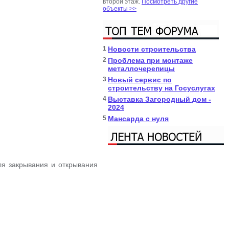
второй этаж.
Посмотреть другие
объекты >>
1
Новости строительства
2
Проблема при монтаже
металлочерепицы
3
Новый сервис по
строительству на Госуслугах
4
Выставка Загородный дом -
2024
5
Мансарда с нуля
я закрывания и открывания