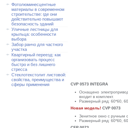
Фотолюминесцентные
материалы в современном
строительстве: где они
действительно повышают
безопасность зданий
Уличные лестницы для
крыльца: особенности
выбора
Забор ранчо для частного
участка
Квартирный переезд: как
организовать процесс
быстро и без лишнего
стресса
Стеклотекстолит листовой:
свойства, преимущества и
CVP 0573 INTEGRA
сферы применения
Оснащено электропривод
входит в комплект.
Размерный ряд: 60*60, 60*
Новая модель!
CVP 0073
Зенитное окно с ручным 
Размерный ряд: 60*60, 60*
CFP 0073