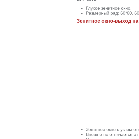
Глухое зенитное окно.
Размерный ряд: 60*60, 60*
Зенитное окно-выход н
Зенитное окно с углом от
Внешне не отличается от 