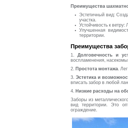
Преимущества шахматно
Эстетичный вид: Созд
участка.
Устойчивость к ветру:
Улучшенная видимост
территории.
Преимущества забо
1.
Долговечность и ус
воспламенения, насекомых
2.
Простота монтажа
. Ле
3.
Эстетика и возможнос
вписать забор в любой ла
4.
Низкие расходы на об
Заборы из металлическог
вид территории. Это о
ограждение.