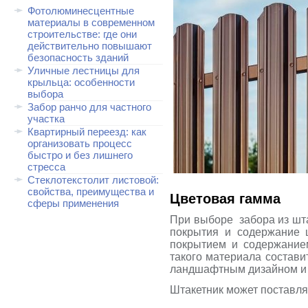
Фотолюминесцентные
материалы в современном
строительстве: где они
действительно повышают
безопасность зданий
Уличные лестницы для
крыльца: особенности
выбора
Забор ранчо для частного
участка
Квартирный переезд: как
организовать процесс
быстро и без лишнего
стресса
Стеклотекстолит листовой:
свойства, преимущества и
Цветовая гамма
сферы применения
При выборе забора из шта
покрытия и содержание 
покрытием и содержание
такого материала состави
ландшафтным дизайном и 
Штакетник может поставля