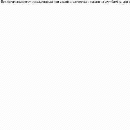
Все материалы могут использоваться при указании авторства и ссылки на www.kroi.ru, для 