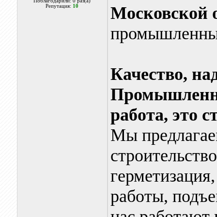
Поблагодарили: 0 раз(а)
Репутация:
10
Московской 
промышленны
Качество, на
Промышленны
работа, это 
Мы предлагаем
строительство
герметизация,
работы, подъе
нас работают