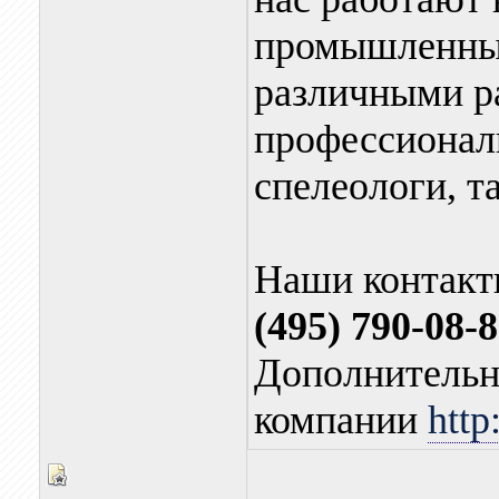
промышленны
различными р
профессионал
спелеологи, т
Наши контак
(495) 790-08-8
Дополнительн
компании
http