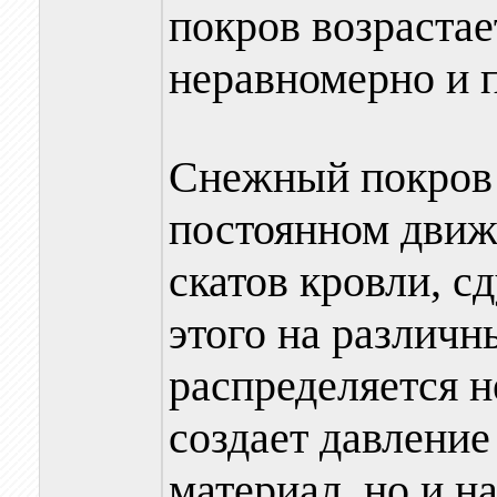
покров возрастае
неравномерно и п
Снежный покров н
постоянном движе
скатов кровли, с
этого на различ
распределяется 
создает давление
материал, но и н