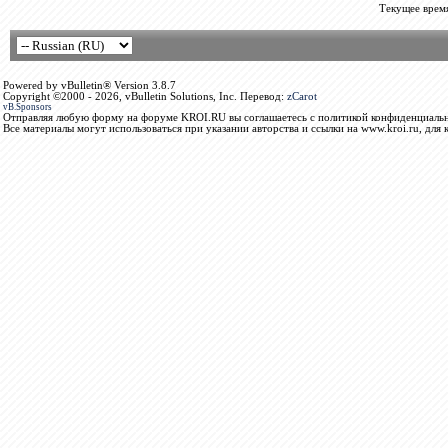
Текущее врем
Powered by vBulletin® Version 3.8.7
Copyright ©2000 - 2026, vBulletin Solutions, Inc. Перевод:
zCarot
vB.Sponsors
Отправляя любую форму на форуме KROI.RU вы соглашаетесь с политикой конфиденциальн
Все материалы могут использоваться при указании авторства и ссылки на www.kroi.ru, для 