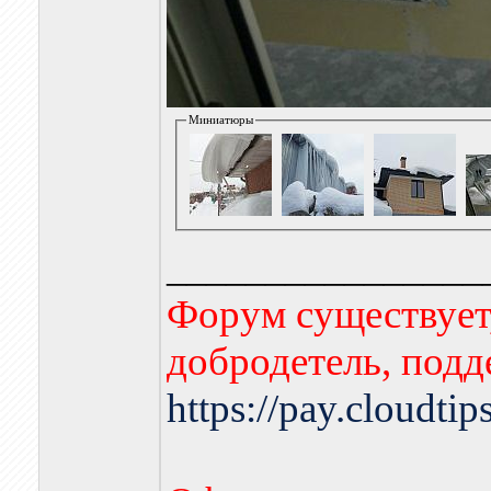
Миниатюры
________________
Форум существует,
добродетель, подд
https://pay.cloudti