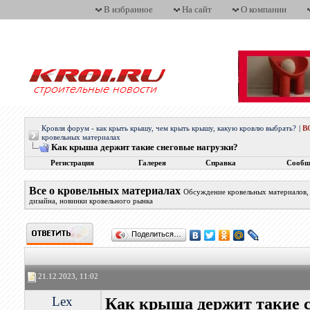
В избранное
На сайт
О компании
Кровля форум - как крыть крышу, чем крыть крышу, какую кровлю выбрать?
|
В
кровельных материалах
Как крыша держит такие снеговые нагрузки?
Регистрация
Галерея
Справка
Сообщ
Все о кровельных материалах
Обсуждение кровельных материалов, 
дизайна, новинки кровельного рынка
Поделиться…
21.12.2023, 11:02
Lex
Как крыша держит такие с