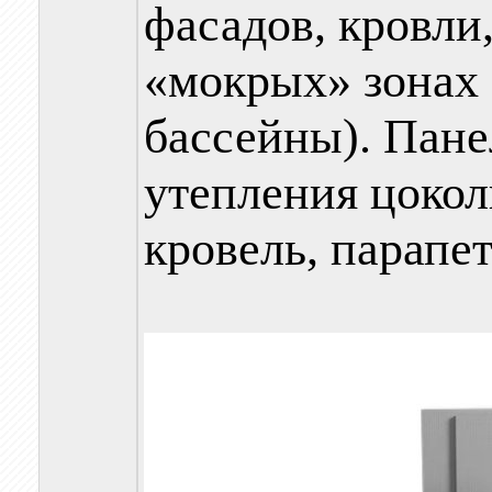
фасадов, кровли,
«мокрых» зонах
бассейны). Пане
утепления цокол
кровель, парапет