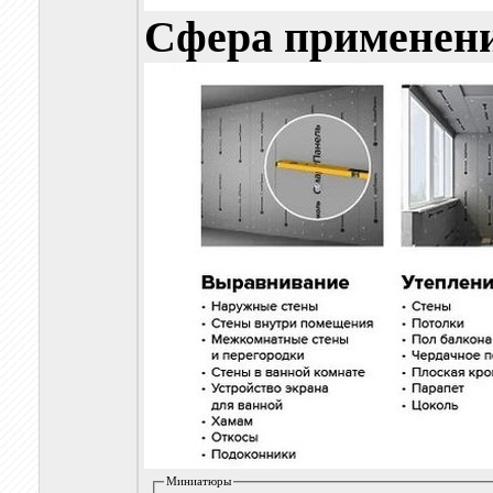
Сфера применен
Миниатюры