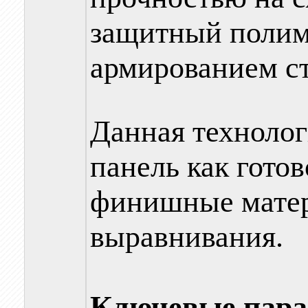
защитный полим
армированием ст
Данная технолог
панель как гото
финишные матер
выравнивания.
Ключевые пара