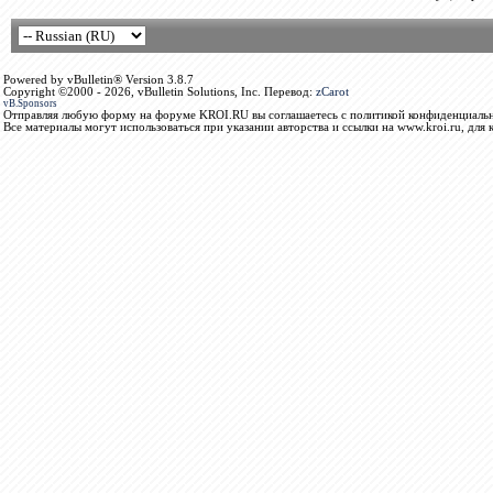
Powered by vBulletin® Version 3.8.7
Copyright ©2000 - 2026, vBulletin Solutions, Inc. Перевод:
zCarot
vB.Sponsors
Отправляя любую форму на форуме KROI.RU вы соглашаетесь с политикой конфиденциальн
Все материалы могут использоваться при указании авторства и ссылки на www.kroi.ru, для 