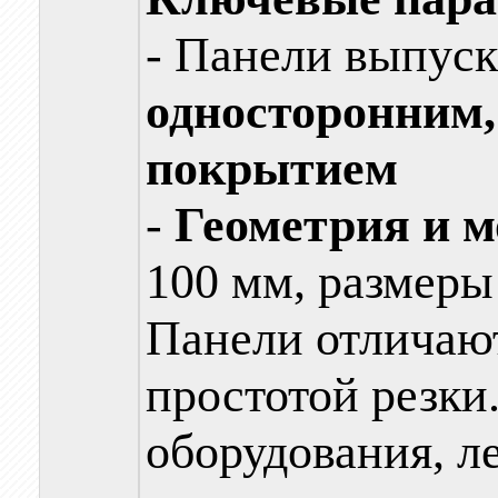
- Панели выпус
односторонним,
покрытием
-
Геометрия и 
100 мм, размеры
Панели отличаю
простотой резки
оборудования, л