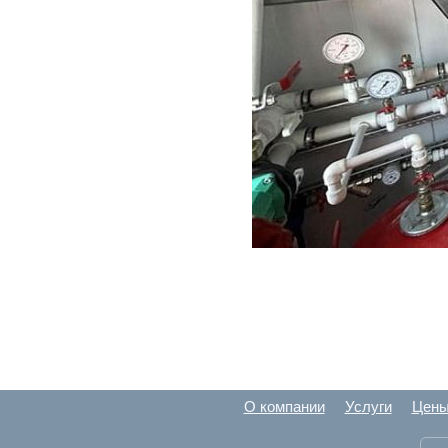
О компании
Услуги
Цен