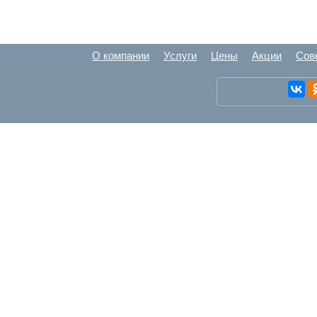
О компании
Услуги
Цены
Акции
Сов