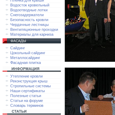
Плёнка для крыши
Водосток кровельный
Водоотводные лотки
Снегозадержатели
Безопасность кровли
Чердачные лестницы
Вентиляционные проходки
Материалы для карниза
Сайдинг
Цокольный сайдинг
Металлосайдинг
Фасадная плитка
Утепление кровли
Реконструкция крыш
Стропильные системы
Наши сертификаты
Полезные статьи
Статьи на форуме
Словарь терминов