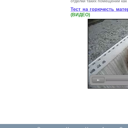
отделки таких помещений как 
Тест на горючесть мат
(ВИДЕО)