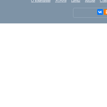
О компании
Услуги
Цены
Акции
Сов