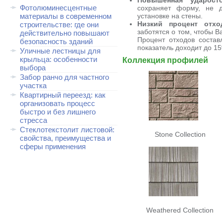
Повышенная ударосто
Фотолюминесцентные
сохраняет форму, не 
материалы в современном
установке на стены.
Низкий процент отхо
строительстве: где они
заботятся о том, чтобы 
действительно повышают
Процент отходов состав
безопасность зданий
показатель доходит до 1
Уличные лестницы для
крыльца: особенности
Коллекция профилей
выбора
Забор ранчо для частного
участка
Квартирный переезд: как
организовать процесс
быстро и без лишнего
стресса
Стеклотекстолит листовой:
Stone Collection
свойства, преимущества и
сферы применения
Weathered Collection